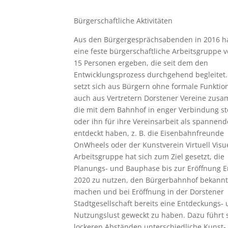
Bürgerschaftliche Aktivitäten
Aus den Bürgergesprächsabenden in 2016 ha
eine feste bürgerschaftliche Arbeitsgruppe v
15 Personen ergeben, die seit dem den
Entwicklungsprozess durchgehend begleitet.
setzt sich aus Bürgern ohne formale Funktio
auch aus Vertretern Dorstener Vereine zus
die mit dem Bahnhof in enger Verbindung s
oder ihn für ihre Vereinsarbeit als spannend
entdeckt haben, z. B. die Eisenbahnfreunde
OnWheels oder der Kunstverein Virtuell Visue
Arbeitsgruppe hat sich zum Ziel gesetzt, die
Planungs- und Bauphase bis zur Eröffnung 
2020 zu nutzen, den Bürgerbahnhof bekannt
machen und bei Eröffnung in der Dorstener
Stadtgesellschaft bereits eine Entdeckungs-
Nutzungslust geweckt zu haben. Dazu führt s
lockeren Abständen unterschiedliche Kunst-,