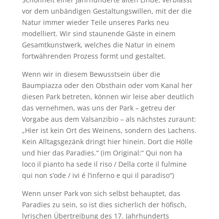
vor dem unbändigen Gestaltungswillen, mit der die
Natur immer wieder Teile unseres Parks neu
modelliert. Wir sind staunende Gäste in einem
Gesamtkunstwerk, welches die Natur in einem
fortwährenden Prozess formt und gestaltet.
Wenn wir in diesem Bewusstsein über die
Baumpiazza oder den Obsthain oder vom Kanal her
diesen Park betreten, können wir leise aber deutlich
das vernehmen, was uns der Park – getreu der
Vorgabe aus dem Valsanzibio – als nächstes zuraunt:
„Hier ist kein Ort des Weinens, sondern des Lachens.
Kein Alltagsgezänk dringt hier hinein. Dort die Hölle
und hier das Paradies.“ (im Original:“ Qui non ha
loco il pianto ha sede il riso / Della corte il fulmine
qui non s’ode / ivi é l’inferno e qui il paradiso“)
Wenn unser Park von sich selbst behauptet, das
Paradies zu sein, so ist dies sicherlich der höfisch,
lyrischen Übertreibung des 17. Jahrhunderts