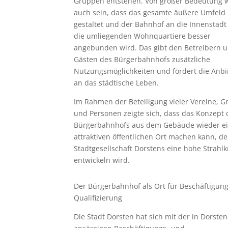
Gruppen entstehen. Von großer Bedeutung 
auch sein, dass das gesamte äußere Umfeld
gestaltet und der Bahnhof an die Innenstadt
die umliegenden Wohnquartiere besser
angebunden wird. Das gibt den Betreibern 
Gästen des Bürgerbahnhofs zusätzliche
Nutzungsmöglichkeiten und fördert die Anb
an das städtische Leben.
Im Rahmen der Beteiligung vieler Vereine, 
und Personen zeigte sich, dass das Konzept 
Bürgerbahnhofs aus dem Gebäude wieder e
attraktiven öffentlichen Ort machen kann, de
Stadtgesellschaft Dorstens eine hohe Strahlk
entwickeln wird.
Der Bürgerbahnhof als Ort für Beschäftigun
Qualifizierung
Die Stadt Dorsten hat sich mit der in Dorsten