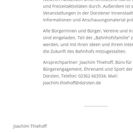
und Freizeitaktivitäten durch. Außerdem ist s
Veranstaltungen in der Dorstener Innenstadt
Informationen und Anschauungsmaterial prä
Alle Bürgerinnen und Bürger, Vereine und Ini
sind eingeladen, Teil der „Bahnhofsfamilie“ 
werden, und mit ihren Ideen und ihrem Inte
die Zukunft des Bahnhofs mitzugestalten.
Ansprechpartner: Joachim Thiehoff, Büro für
Bürgerengagement, Ehrenamt und Sport der
Dorsten, Telefon: 02362 663334, Mail:
joachim.thiehoff@dorsten.de
Joachim Thiehoff