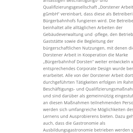
ansässigen Beschäftigungs- und
Qualifizierungsgesellschaft „Dorstener Arbei
gGmbH“ vereinbart, dass diese als Betreiber
Bürgerbahnhofs fungieren wird. Die Betreibe
beinhaltet alle alltäglichen Arbeiten der
Gebäudeverwaltung und -pflege, den Betrieb
Gaststätte sowie die Begleitung der
bürgerschaftlichen Nutzungen, mit denen di
Dorstener Arbeit in Kooperation die Marke
„Bürgerbahnhof Dorsten“ weiter entwickeln w
entsprechendes Corporate Design wurde ber
erarbeitet. Alle von der Dorstener Arbeit dort
durchgeführten Tätigkeiten erfolgen im Ra
Beschäftigungs- und Qualifizierungsmaßna
und sind darüber als gemeinnützig eingestuf
an diesen Maßnahmen teilnehmenden Pers
werden sich umfangreiche Möglichkeiten de
Lernens und Ausprobierens bieten. Dazu ge
auch, dass die Gastronomie als
Ausbildungsgastronomie betrieben werden so