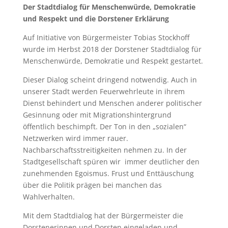
Der Stadtdialog für Menschenwürde, Demokratie
und Respekt und die Dorstener Erklärung
Auf Initiative von Bürgermeister Tobias Stockhoff
wurde im Herbst 2018 der Dorstener Stadtdialog für
Menschenwürde, Demokratie und Respekt gestartet.
Dieser Dialog scheint dringend notwendig. Auch in
unserer Stadt werden Feuerwehrleute in ihrem
Dienst behindert und Menschen anderer politischer
Gesinnung oder mit Migrationshintergrund
öffentlich beschimpft. Der Ton in den „sozialen“
Netzwerken wird immer rauer.
Nachbarschaftsstreitigkeiten nehmen zu. In der
Stadtgesellschaft spüren wir immer deutlicher den
zunehmenden Egoismus. Frust und Enttäuschung
über die Politik prägen bei manchen das
Wahlverhalten.
Mit dem Stadtdialog hat der Bürgermeister die
Dorstenerinnen und Dorsten eingeladen und