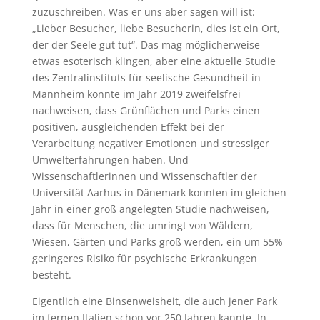
zuzuschreiben. Was er uns aber sagen will ist:
„Lieber Besucher, liebe Besucherin, dies ist ein Ort,
der der Seele gut tut“. Das mag möglicherweise
etwas esoterisch klingen, aber eine aktuelle Studie
des Zentralinstituts für seelische Gesundheit in
Mannheim konnte im Jahr 2019 zweifelsfrei
nachweisen, dass Grünflächen und Parks einen
positiven, ausgleichenden Effekt bei der
Verarbeitung negativer Emotionen und stressiger
Umwelterfahrungen haben. Und
Wissenschaftlerinnen und Wissenschaftler der
Universität Aarhus in Dänemark konnten im gleichen
Jahr in einer groß angelegten Studie nachweisen,
dass für Menschen, die umringt von Wäldern,
Wiesen, Gärten und Parks groß werden, ein um 55%
geringeres Risiko für psychische Erkrankungen
besteht.
Eigentlich eine Binsenweisheit, die auch jener Park
im fernen Italien schon vor 250 Jahren kannte. In