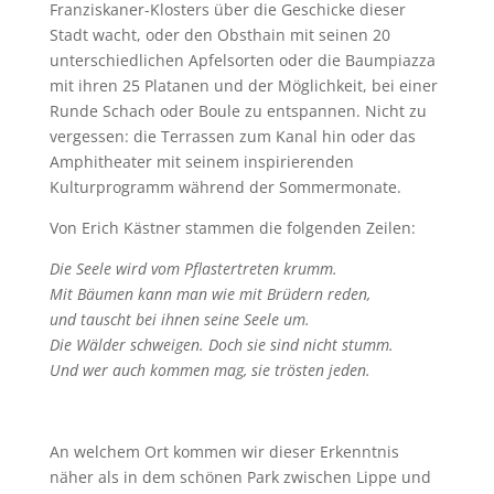
Franziskaner-Klosters über die Geschicke dieser
Stadt wacht, oder den Obsthain mit seinen 20
unterschiedlichen Apfelsorten oder die Baumpiazza
mit ihren 25 Platanen und der Möglichkeit, bei einer
Runde Schach oder Boule zu entspannen. Nicht zu
vergessen: die Terrassen zum Kanal hin oder das
Amphitheater mit seinem inspirierenden
Kulturprogramm während der Sommermonate.
Von Erich Kästner stammen die folgenden Zeilen:
Die Seele wird vom Pflastertreten krumm.
Mit Bäumen kann man wie mit Brüdern reden,
und tauscht bei ihnen seine Seele um.
Die Wälder schweigen. Doch sie sind nicht stumm.
Und wer auch kommen mag, sie trösten jeden.
An welchem Ort kommen wir dieser Erkenntnis
näher als in dem schönen Park zwischen Lippe und