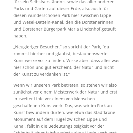
für sein Selbstverständnis sowie das aller anderen
Parks und Gärten auf dieser Erde, also auch für
diesen wunderschönen Park hier zwischen Lippe
und Wesel-Datteln-Kanal, den die Dorstenerinnen
und Dorstener Bürgerpark Maria Lindenhof getauft
haben.
„Neugieriger Besucher.“ so spricht der Park, “du
kommst hierher und glaubst, bestaunenswerte
Kunstwerke vor zu finden. Wisse aber, dass alles was
hier schön und gut erscheint, der Natur und nicht
der Kunst zu verdanken ist.“
Wenn wir unseren Park betreten, so stehen wir also
zunächst vor einem Meisterwerk der Natur und erst
in zweiter Linie vor einem von Menschen
geschaffenen Kunstwerk. Das, was wir im Park an
Kunst bewundern dürfen, wie etwa das Stadtkrone-
Monument auf dem Hügel zwischen Lippe und
Kanal, fällt in die Bedeutungslosigkeit vor der
Schönheit einer Jahrhunderte alten Linde, verblasst