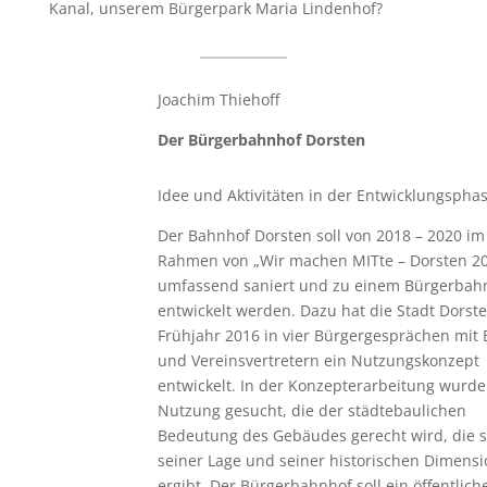
Kanal, unserem Bürgerpark Maria Lindenhof?
Joachim Thiehoff
Der Bürgerbahnhof Dorsten
Idee und Aktivitäten in der Entwicklungspha
Der Bahnhof Dorsten soll von 2018 – 2020 im
Rahmen von „Wir machen MITte – Dorsten 2
umfassend saniert und zu einem Bürgerbah
entwickelt werden. Dazu hat die Stadt Dorst
Frühjahr 2016 in vier Bürgergesprächen mit
und Vereinsvertretern ein Nutzungskonzept
entwickelt. In der Konzepterarbeitung wurde
Nutzung gesucht, die der städtebaulichen
Bedeutung des Gebäudes gerecht wird, die s
seiner Lage und seiner historischen Dimensi
ergibt. Der Bürgerbahnhof soll ein öffentlich