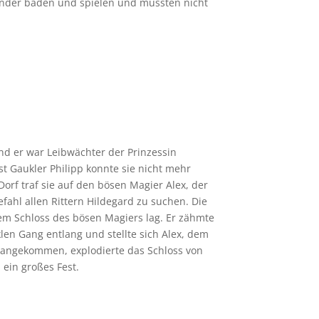
Kinder baden und spielen und mussten nicht
und er war Leibwächter der Prinzessin
st Gaukler Philipp konnte sie nicht mehr
orf traf sie auf den bösen Magier Alex, der
fahl allen Rittern Hildegard zu suchen. Die
 dem Schloss des bösen Magiers lag. Er zähmte
en Gang entlang und stellte sich Alex, dem
r angekommen, explodierte das Schloss von
 ein großes Fest.