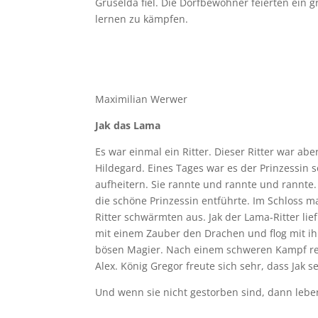
Gruselda fiel. Die Dorfbewohner feierten ein
lernen zu kämpfen.
Maximilian Werwer
Jak das Lama
Es war einmal ein Ritter. Dieser Ritter war ab
Hildegard. Eines Tages war es der Prinzessin s
aufheitern. Sie rannte und rannte und rannte.
die schöne Prinzessin entführte. Im Schloss m
Ritter schwärmten aus. Jak der Lama-Ritter lie
mit einem Zauber den Drachen und flog mit ih
bösen Magier. Nach einem schweren Kampf rett
Alex. König Gregor freute sich sehr, dass Jak s
Und wenn sie nicht gestorben sind, dann lebe