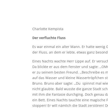
Charlotte Kempista
Der verfluchte Fluss
Es war einmal ein alter Mann. Er hatte wenig 
der Fluss, an dem er lebte, etwas ganz besond
Eines Nachts wachte Herr Lippe auf. Er versuch
Da blickte er aus dem Fenster und sagte: ,,OM
er zu seinem besten Freund. ,,Beschreibe es m
auf das Wasser und kleine Wassertröpfchen sti
Bruno. Bruno aber sagte: ,,Du spinnst mal wie
nicht glaubte. Bald wusste die ganze Stadt sc
mit ihm die Fantasie durchging. Doch genau da
ein Bett. Eines Nachts tauchte eine magische 
stoppen! Er will nämlich die Stadt zerstören! 