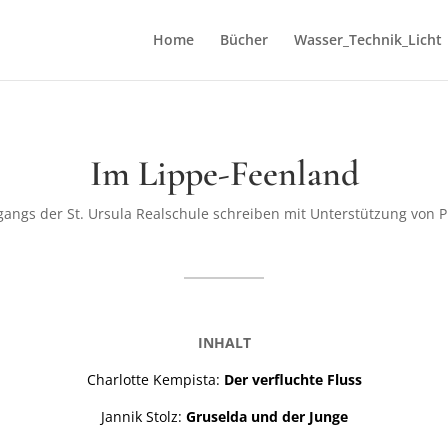
Home
Bücher
Wasser_Technik_Licht
Im Lippe-Feenland
gangs der St. Ursula Realschule schreiben mit Unterstützung von Ph
INHALT
Charlotte Kempista:
Der verfluchte Fluss
Jannik Stolz:
Gruselda und der Junge